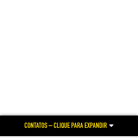
CONTATOS – CLIQUE PARA EXPANDIR
ATENDIMENTO HABILITAÇÃO E REABILITAÇÃO