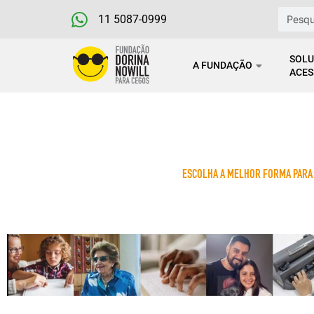
Ir
Pesqu
11 5087-0999
para
o
SOLU
A FUNDAÇÃO
conteúdo
ACES
ESCOLHA A MELHOR FORMA PARA 