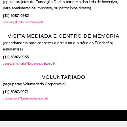
(apoiar projetos da Fundação Dorina por meio das Leis de Incentivo,
para abatimento de impostos, ou patrocínios diretos)
(11) 5087-0982
parceria@fundacaodorina.org.br
VISITA MEDIADA E CENTRO DE MEMÓRIA
(agendamento para conhecer a estrutura e história da Fundação;
estudantes)
(11) 5087-0955
centrodememoria@fundacaodorina.org.br
VOLUNTARIADO
(faça parte; Voluntariado Corporativo)
(11) 5087-0971
voluntariado@fundacaodorina.org.br