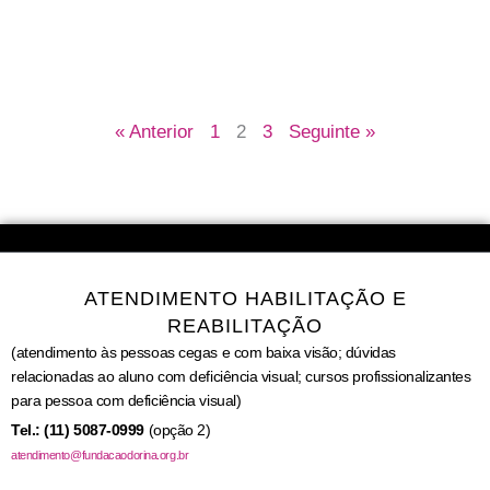
« Anterior
1
2
3
Seguinte »
ATENDIMENTO HABILITAÇÃO E
REABILITAÇÃO
(atendimento às pessoas cegas e com baixa visão; dúvidas
relacionadas ao aluno com deficiência visual; cursos profissionalizantes
para pessoa com deficiência visual)
Tel.: (11) 5087-0999
(opção 2)
atendimento@fundacaodorina.org.br