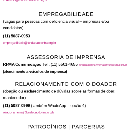
EMPREGABILIDADE
(vagas para pessoas com deficiência visual – empresas e/ou
candidatos)
(11) 5087-0953
empregabilidade@fundacaodorina.org.br
ASSESSORIA DE IMPRENSA
RPMA Comunicação
Tel.: (11) 5501-4655
fundacaodorina@rpmacomunicacao.com.br
(atendimento a veículos de imprensa)
RELACIONAMENTO COM O DOADOR
(doação ou esclarecimento de dúvidas sobre as formas de doar;
mantenedor)
(11) 5087-0999
(também WhatsApp – opção 4)
relacionamento@fundacaodorina.org.br
PATROCÍNIOS | PARCERIAS