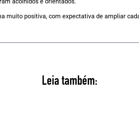
ram acolhidos e orientados. ​
a muito positiva, com expectativa de ampliar cad
Leia também: