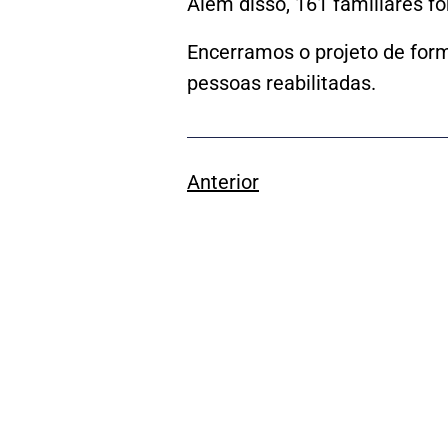
Além disso, 161 familiares fo
Encerramos o projeto de form
pessoas reabilitadas.
Anterior