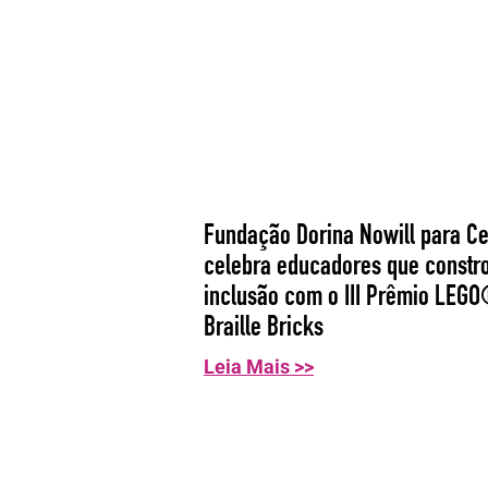
Fundação Dorina Nowill para C
celebra educadores que const
inclusão com o III Prêmio LEG
Braille Bricks
Leia Mais >>