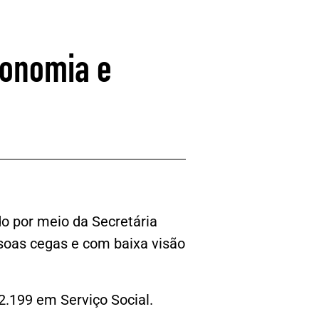
tonomia e
do por meio da Secretária
soas cegas e com baixa visão
2.199 em Serviço Social.