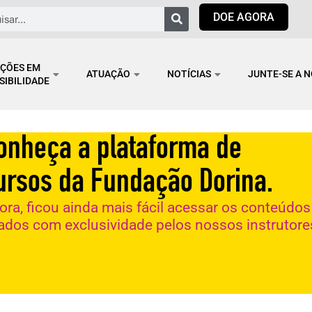
isar
DOE AGORA
ÇÕES EM
ATUAÇÃO
NOTÍCIAS
JUNTE-SE A 
SIBILIDADE
onheça a plataforma de
ursos da Fundação Dorina.
ora, ficou ainda mais fácil acessar os conteúdos
iados com exclusividade pelos nossos instrutore