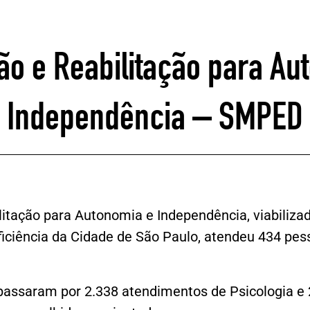
ção e Reabilitação para Au
Independência – SMPED
ilitação para Autonomia e Independência, viabiliza
iciência da Cidade de São Paulo, atendeu 434 pes
 passaram por 2.338 atendimentos de Psicologia e 