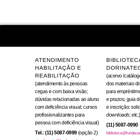
ATENDIMENTO
BIBLIOTEC
HABILITAÇÃO E
DORINATE
REABILITAÇÃO
(acervo /catálog
(atendimento às pessoas
dos materiais d
cegas e com baixa visão;
para empréstim
dúvidas relacionadas ao aluno
e prazos; guia 
com deficiência visual; cursos
e inscrição; sol
profissionalizantes para
downloads
; etc.
pessoa com deficiência visual)
(11) 5087-0990
Tel.: (11) 5087-0999
(opção 2)
biblioteca@fundacao