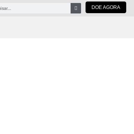
isar
DOE AGORA