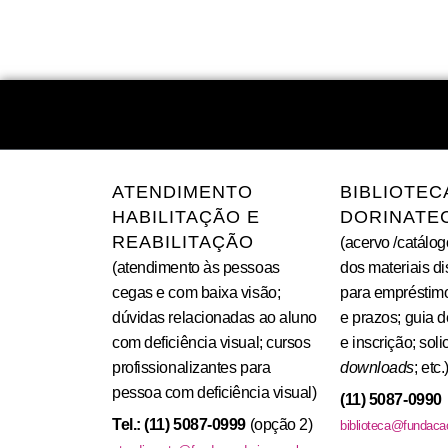
ATENDIMENTO
BIBLIOTEC
HABILITAÇÃO E
DORINATE
REABILITAÇÃO
(acervo /catálog
(atendimento às pessoas
dos materiais d
cegas e com baixa visão;
para empréstim
dúvidas relacionadas ao aluno
e prazos; guia 
com deficiência visual; cursos
e inscrição; sol
profissionalizantes para
downloads
; etc.
pessoa com deficiência visual)
(11) 5087-0990
Tel.: (11) 5087-0999
(opção 2)
biblioteca@fundacao