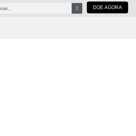
isar
DOE AGORA